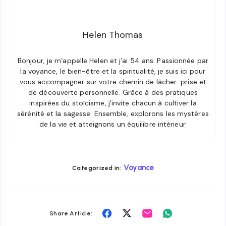
Helen Thomas
Bonjour, je m’appelle Helen et j’ai 54 ans. Passionnée par
la voyance, le bien-être et la spiritualité, je suis ici pour
vous accompagner sur votre chemin de lâcher-prise et
de découverte personnelle. Grâce à des pratiques
inspirées du stoïcisme, j’invite chacun à cultiver la
sérénité et la sagesse. Ensemble, explorons les mystères
de la vie et atteignons un équilibre intérieur.
Voyance
Categorized in:
Share
Share
Share
Share
Share Article: