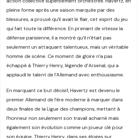
action collective superbement orchestrée. Havertz, en
pleine forme après une saison marquée par des
blessures, a prouvé qu’il avait le flair, cet esprit du jeu
qui fait toute la différence. En prenant de vitesse la
défense parisienne, il a montré qu’il n’était pas
seulement un attaquant talentueux, mais un véritable
homme de scène. Ce moment de gloire n’a pas
échappé à Thierry Henry, légende d’Arsenal, qui a
applaudi le talent de l’Allemand avec enthousiasme.
En marquant ce but décisif, Havertz est devenu le
premier Allemand de l’ère moderne à marquer dans
deux finales de la Ligue des champions, mettant à
l’honneur non seulement son travail acharné mais
également son évolution comme un joueur clé pour
son équipe. Thierry Henry, dans ses éloges sur