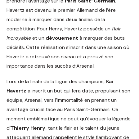
prendre l’avantage sur le
Paris Saint-Germain
,
Havertz est devenu le premier Allemand de l’ère
moderne à marquer dans deux finales de la
compétition. Pour Henry, Havertz possède un
flair
incroyable
et un
dévouement
à marquer des buts
décisifs. Cette réalisation s’inscrit dans une saison où
Havertz a retrouvé son niveau et a prouvé son
importance dans les succès d’Arsenal.
Lors de la finale de la Ligue des champions,
Kai
Havertz
a inscrit un but qui fera date, propulsant son
équipe, Arsenal, vers l’immortalité en prenant un
avantage crucial face au Paris Saint-Germain. Ce
moment emblématique ne peut qu’évoquer la légende
d’
Thierry Henry
, tant le flair et le talent du jeune
attaquant allemand rappellent le style flamboyant de