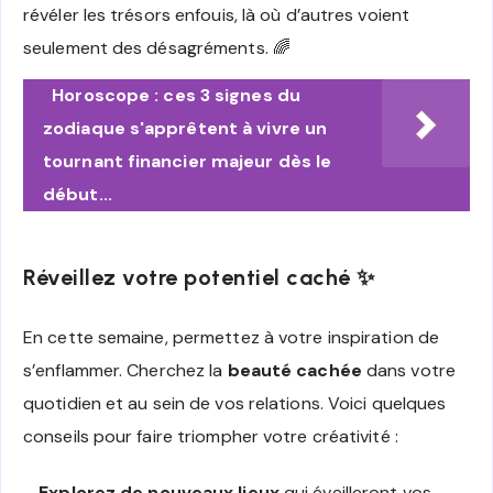
révéler les trésors enfouis, là où d’autres voient
seulement des désagréments. 🌈
Horoscope : ces 3 signes du
zodiaque s'apprêtent à vivre un
tournant financier majeur dès le
début...
Réveillez votre potentiel caché ✨
En cette semaine, permettez à votre inspiration de
s’enflammer. Cherchez la
beauté cachée
dans votre
quotidien et au sein de vos relations. Voici quelques
conseils pour faire triompher votre créativité :
–
Explorez de nouveaux lieux
qui éveilleront vos