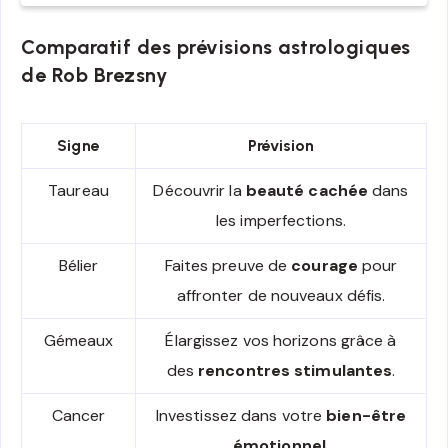
Comparatif des prévisions astrologiques
de Rob Brezsny
Signe
Prévision
Taureau
Découvrir la
beauté cachée
dans
les imperfections.
Bélier
Faites preuve de
courage
pour
affronter de nouveaux défis.
Gémeaux
Élargissez vos horizons grâce à
des
rencontres stimulantes
.
Cancer
Investissez dans votre
bien-être
émotionnel
.