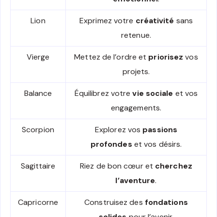
Lion
Exprimez votre
créativité
sans
retenue.
Vierge
Mettez de l’ordre et
priorisez
vos
projets.
Balance
Équilibrez votre
vie sociale
et vos
engagements.
Scorpion
Explorez vos
passions
profondes
et vos désirs.
Sagittaire
Riez de bon cœur et
cherchez
l’aventure
.
Capricorne
Construisez des
fondations
solides
pour l’avenir.