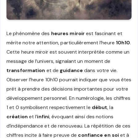
Le phénomène des
heures miroir
est fascinant et
mérite notre attention, particulièrement l’heure
10h10
.
Cette heure miroir est souvent interprétée comme un
message de l’univers, signalant un moment de
transformation
et de
guidance
dans votre vie.
Observer l’heure 10h10 pourrait indiquer que vous êtes
prêt à prendre des décisions importantes pour votre
développement personnel. En numérologie, les chiffres
1 et 0 symbolisent respectivement le
début
, la
création
et l’
infini
, évoquant ainsi des notions
d’indépendance et de renouveau. La répétition de ces
chiffres incite à faire preuve de
confiance en soi
et à