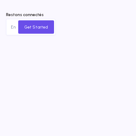
Restons connectés
Get Started