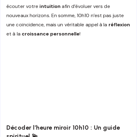
écouter votre
intuition
afin d’évoluer vers de
nouveaux horizons. En somme, 10h10 n’est pas juste
une coïncidence, mais un véritable appel à la
réflexion
et à la
croissance personnelle
!
Décoder l’heure miroir 10h10 : Un guide
spirituel 💫