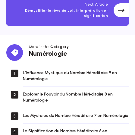
Next Article
Démystifier le rêve de vol : interprétation et
signification
More in this
Category
Numérologie
Numérologie
L’Influence Mystique du Nombre Héréditaire 9 en
1
Numérologie
Explorer le Pouvoir du Nombre Héréditaire 8 en
2
Numérologie
Les Mystères du Nombre Héréditaire 7 en Numérologie
3
La Signification du Nombre Héréditaire 5 en
4