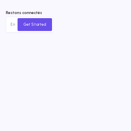
Restons connectés
Get Started