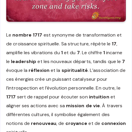
Le
nombre 1717
est synonyme de transformation et
de croissance spirituelle. Sa structure, répète le
17
,
amplifie les vibrations du
1
et du
7
. Le chiffre
1
incarne
le
leadership
et les nouveaux départs, tandis que le
7
évoque la
réflexion
et la
spiritualité
. L’association de
ces énergies crée un puissant catalyseur pour
l’introspection et l’évolution personnelle. En outre, le
1717
sert de rappel pour écouter son
intuition
et
aligner ses actions avec sa
mission de vie
. À travers
différentes cultures, il symbolise également des
notions de
renouveau
, de
croyance
et de
connexion