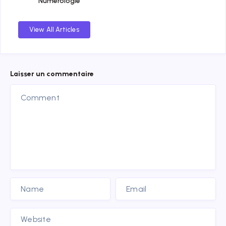
Numérologie
View All Articles
Laisser un commentaire