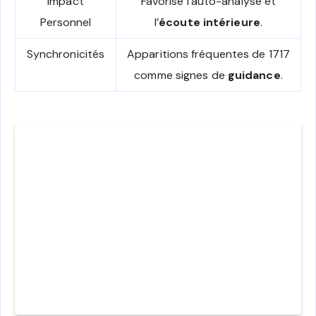
Impact
Favorise l’auto-analyse et
Personnel
l’
écoute intérieure
.
Synchronicités
Apparitions fréquentes de 1717
comme signes de
guidance
.