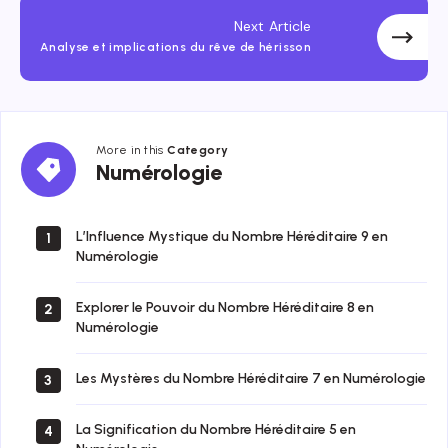
Next Article
Analyse et implications du rêve de hérisson
More in this
Category
Numérologie
Numérologie
L’Influence Mystique du Nombre Héréditaire 9 en
1
Numérologie
Explorer le Pouvoir du Nombre Héréditaire 8 en
2
Numérologie
Les Mystères du Nombre Héréditaire 7 en Numérologie
3
La Signification du Nombre Héréditaire 5 en
4