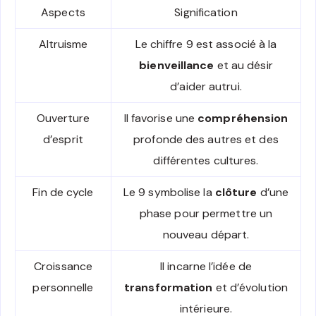
Aspects
Signification
Altruisme
Le chiffre 9 est associé à la
bienveillance
et au désir
d’aider autrui.
Ouverture
Il favorise une
compréhension
d’esprit
profonde des autres et des
différentes cultures.
Fin de cycle
Le 9 symbolise la
clôture
d’une
phase pour permettre un
nouveau départ.
Croissance
Il incarne l’idée de
personnelle
transformation
et d’évolution
intérieure.