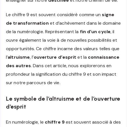
enseigner sur notre
destinée
et notre chemin de vie.
Le chiffre 9 est souvent considéré comme un
signe
de transformation
et d’achèvement dans le domaine
de la numérologie. Représentant la
fin d’un cycle
, il
ouvre également la voie à de nouvelles possibilités et
opportunités. Ce chiffre incarne des valeurs telles que
l’
altruisme
, l’
ouverture d’esprit
et la
connaissance
des autres
. Dans cet article, nous explorerons en
profondeur la signification du chiffre 9 et son impact
sur notre parcours de vie.
Le symbole de l’altruisme et de l’ouverture
d’esprit
En numérologie, le
chiffre 9
est souvent associé à des