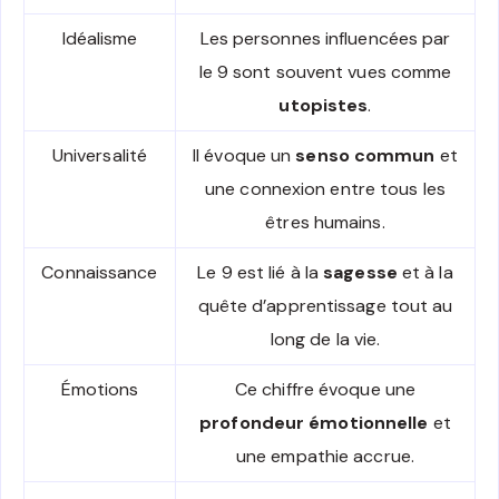
Idéalisme
Les personnes influencées par
le 9 sont souvent vues comme
utopistes
.
Universalité
Il évoque un
senso commun
et
une connexion entre tous les
êtres humains.
Connaissance
Le 9 est lié à la
sagesse
et à la
quête d’apprentissage tout au
long de la vie.
Émotions
Ce chiffre évoque une
profondeur émotionnelle
et
une empathie accrue.