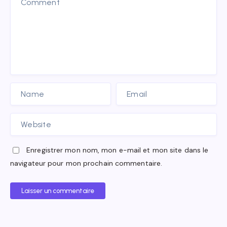
Enregistrer mon nom, mon e-mail et mon site dans le
navigateur pour mon prochain commentaire.
Laisser un commentaire