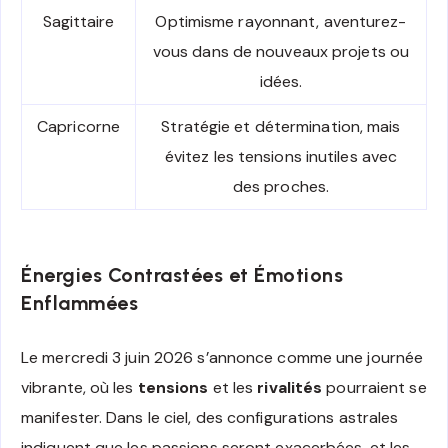
Sagittaire
Optimisme rayonnant, aventurez-
vous dans de nouveaux projets ou
idées.
Capricorne
Stratégie et détermination, mais
évitez les tensions inutiles avec
des proches.
Énergies Contrastées et Émotions
Enflammées
Le mercredi 3 juin 2026 s’annonce comme une journée
vibrante, où les
tensions
et les
rivalités
pourraient se
manifester. Dans le ciel, des configurations astrales
indiquent que les passions seront exacerbées, et les