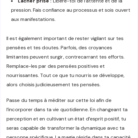
Lâcher prise :
Libère-toi de l’attente et de la
pression. Fais confiance au processus et sois ouvert
aux manifestations.
Il est également important de rester vigilant sur tes
pensées et tes doutes. Parfois, des croyances
limitantes peuvent surgir, contrecarrant tes efforts.
Remplace-les par des pensées positives et
nourrissantes. Tout ce que tu nourris se développe,
alors choisis judicieusement tes pensées.
Passe du temps à méditer sur cette loi afin de
l’incorporer dans ta vie quotidienne. En changeant ta
perception et en cultivant un état d’esprit positif, tu
seras capable de transformer la dynamique avec ta
personne spécifique. La magie réside dans ta capacité