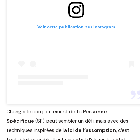
Voir cette publication sur Instagram
Changer le comportement de ta
Personne
Spécifique
(SP) peut sembler un défi, mais avec des
techniques inspirées de la
loi de l’assomption
, c’est
tout à fait possible. Il est essentiel d’élever ton état