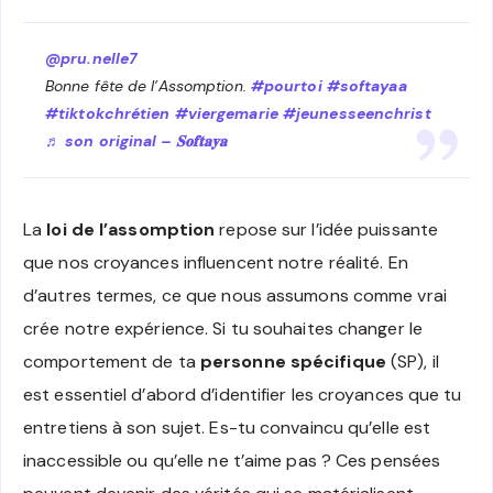
@pru.nelle7
Bonne fête de l’Assomption.
#pourtoi
#softayaa
#tiktokchrétien
#viergemarie
#jeunesseenchrist
♬ son original – 𝐒𝐨𝐟𝐭𝐚𝐲𝐚
La
loi de l’assomption
repose sur l’idée puissante
que nos croyances influencent notre réalité. En
d’autres termes, ce que nous assumons comme vrai
crée notre expérience. Si tu souhaites changer le
comportement de ta
personne spécifique
(SP), il
est essentiel d’abord d’identifier les croyances que tu
entretiens à son sujet. Es-tu convaincu qu’elle est
inaccessible ou qu’elle ne t’aime pas ? Ces pensées