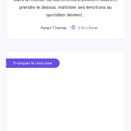
prendre le dessus, maîtriser ses émotions au
quotidien devient…
Helen Thomas
5 Min Read
Pratiquer le stoïcisme