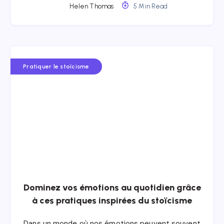
Helen Thomas
5 Min Read
Pratiquer le stoïcisme
Dominez vos émotions au quotidien grâce
à ces pratiques inspirées du stoïcisme
Dans un monde où nos émotions peuvent souvent