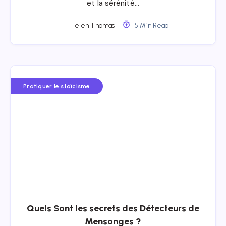
et la sérénité…
Helen Thomas
5 Min Read
Pratiquer le stoïcisme
Quels Sont les secrets des Détecteurs de
Mensonges ?