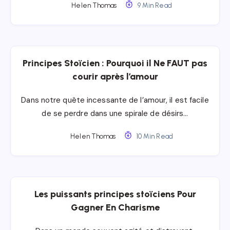
Helen Thomas
9 Min Read
Principes Stoïcien : Pourquoi il Ne FAUT pas
courir après l’amour
Dans notre quête incessante de l’amour, il est facile
de se perdre dans une spirale de désirs…
Helen Thomas
10 Min Read
Les puissants principes stoïciens Pour
Gagner En Charisme