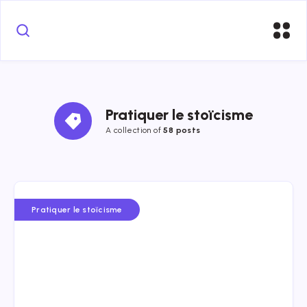
Pratiquer le stoïcisme
A collection of
58 posts
Pratiquer le stoïcisme