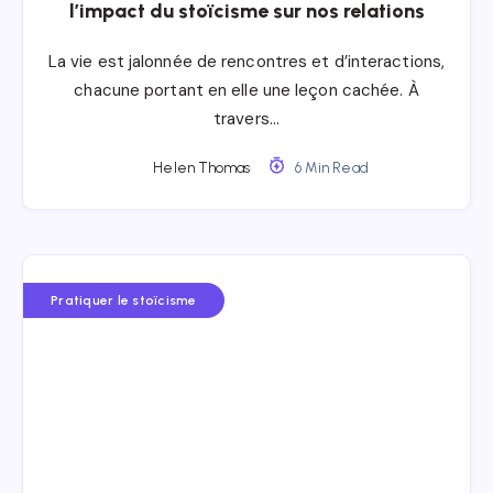
l’impact du stoïcisme sur nos relations
La vie est jalonnée de rencontres et d’interactions,
chacune portant en elle une leçon cachée. À
travers…
Helen Thomas
6 Min Read
Pratiquer le stoïcisme