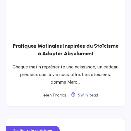
Pratiques Matinales Inspirées du Stoïcisme
à Adopter Absolument
Chaque matin représente une naissance, un cadeau
précieux que la vie nous offre. Les stoïciens,
comme Marc…
Helen Thomas
5 Min Read
Pratiquer le stoïcisme