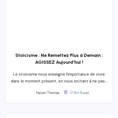
Stoïcisme : Ne Remettez Plus à Demain :
AGISSEZ Aujourd’hui !
Le stoïcisme nous enseigne l’importance de vivre
dans le moment présent, en nous incitant à ne pas…
Helen Thomas
17 Min Read