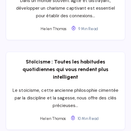
Dans un monde souvent agité et distrayant,
développer un charisme captivant est essentiel
pour établir des connexions…
Helen Thomas
9 Min Read
Stoïcisme : Toutes les habitudes
quotidiennes qui vous rendent plus
intelligent
Le stoïcisme, cette ancienne philosophie cimentée
par la discipline et la sagesse, nous offre des clés
précieuses…
Helen Thomas
10 Min Read