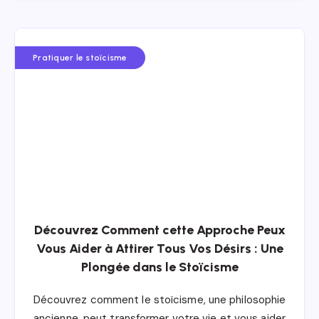
Pratiquer le stoïcisme
Découvrez Comment cette Approche Peux
Vous Aider à Attirer Tous Vos Désirs : Une
Plongée dans le Stoïcisme
Découvrez comment le stoïcisme, une philosophie
ancienne, peut transformer votre vie et vous aider