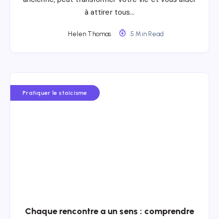
à attirer tous…
Helen Thomas
5 Min Read
Pratiquer le stoïcisme
Chaque rencontre a un sens : comprendre