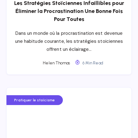
Les Stratégies Stoïciennes Infaillibles pour
Éliminer la Procrastination Une Bonne Fois
Pour Toutes
Dans un monde où la procrastination est devenue
une habitude courante, les stratégies stoïciennes
offrent un éclairage…
Helen Thomas
6 Min Read
Pratiquer le stoïcisme