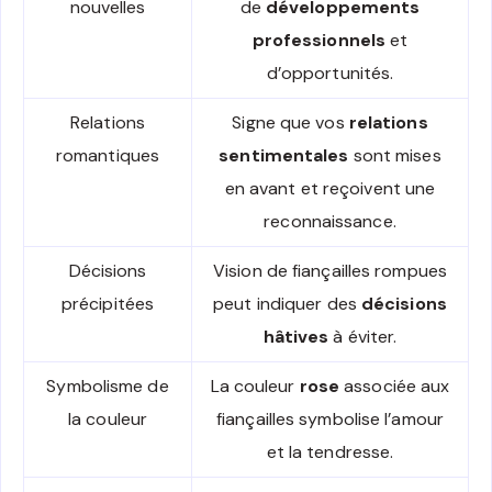
nouvelles
de
développements
professionnels
et
d’opportunités.
Relations
Signe que vos
relations
romantiques
sentimentales
sont mises
en avant et reçoivent une
reconnaissance.
Décisions
Vision de fiançailles rompues
précipitées
peut indiquer des
décisions
hâtives
à éviter.
Symbolisme de
La couleur
rose
associée aux
la couleur
fiançailles symbolise l’amour
et la tendresse.