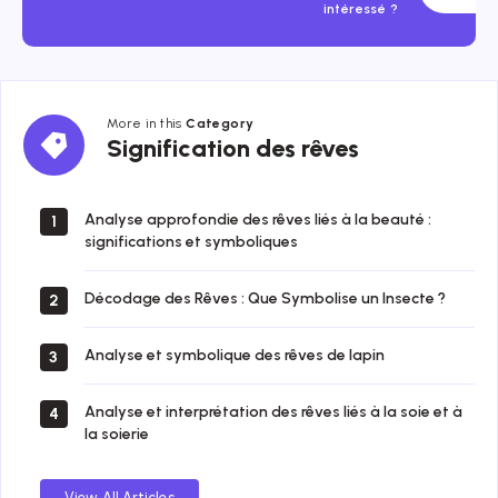
intéressé ?
More in this
Category
Signification
Signification des rêves
des
rêves
Analyse approfondie des rêves liés à la beauté :
1
significations et symboliques
Décodage des Rêves : Que Symbolise un Insecte ?
2
Analyse et symbolique des rêves de lapin
3
Analyse et interprétation des rêves liés à la soie et à
4
la soierie
View All Articles